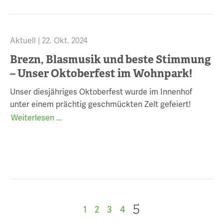
Aktuell |
22. Okt. 2024
Brezn, Blasmusik und beste Stimmung
– Unser Oktoberfest im Wohnpark!
Unser diesjähriges Oktoberfest wurde im Innenhof
unter einem prächtig geschmückten Zelt gefeiert!
Weiterlesen ...
5
1
2
3
4