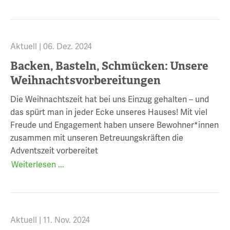
Aktuell |
06. Dez. 2024
Backen, Basteln, Schmücken: Unsere
Weihnachtsvorbereitungen
Die Weihnachtszeit hat bei uns Einzug gehalten – und
das spürt man in jeder Ecke unseres Hauses! Mit viel
Freude und Engagement haben unsere Bewohner*innen
zusammen mit unseren Betreuungskräften die
Adventszeit vorbereitet
Weiterlesen ...
Aktuell |
11. Nov. 2024