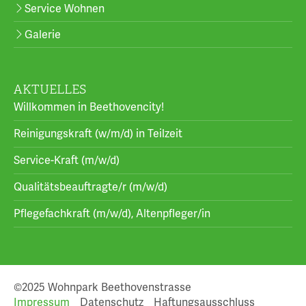
Service Wohnen
Galerie
AKTUELLES
Willkommen in Beethovencity!
Reinigungskraft (w/m/d) in Teilzeit
Service-Kraft (m/w/d)
Qualitätsbeauftragte/r (m/w/d)
Pflegefachkraft (m/w/d), Altenpfleger/in
©2025 Wohnpark Beethovenstrasse
Impressum
Datenschutz
Haftungsausschluss