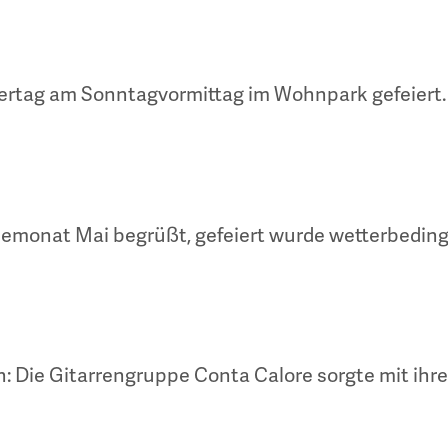
tertag am Sonntagvormittag im Wohnpark gefeiert.
monat Mai begrüßt, gefeiert wurde wetterbeding
h: Die Gitarrengruppe Conta Calore sorgte mit ih