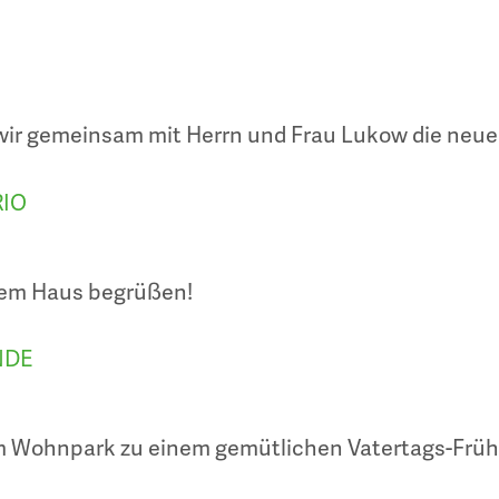
wir gemeinsam mit Herrn und Frau Lukow die neue 
RIO
erem Haus begrüßen!
NDE
im Wohnpark zu einem gemütlichen Vatertags-Frü