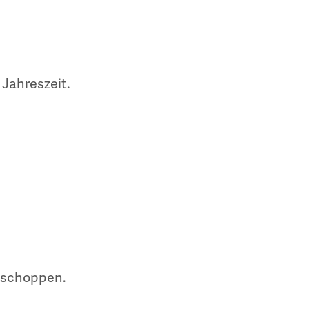
Jahreszeit.
hschoppen.