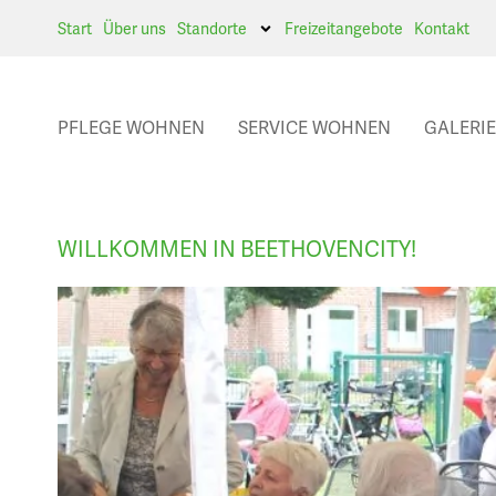
Start
Über uns
Standorte
Freizeitangebote
Kontakt
PFLEGE WOHNEN
SERVICE WOHNEN
GALERIE
WILLKOMMEN IN BEETHOVENCITY!