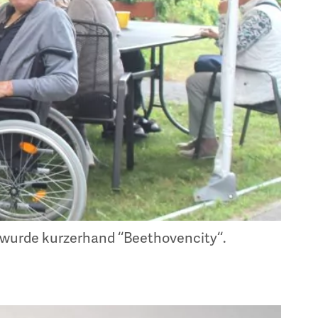
urde kurzerhand ‘‘Beethovencity‘‘.