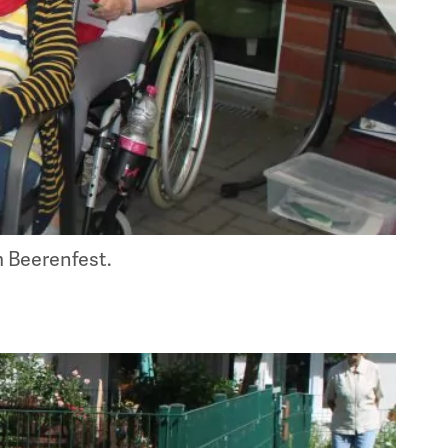
 Beerenfest.