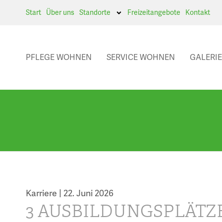
Start
Über uns
Standorte
Freizeitangebote
Kontakt
PFLEGE WOHNEN
SERVICE WOHNEN
GALERIE
Karriere |
22. Juni 2026
3 AUSBILDUNGSPLÄTZ