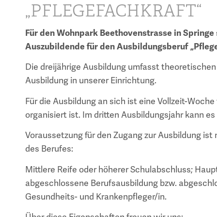
„PFLEGEFACHKRAFT“
Für den Wohnpark Beethovenstrasse in Springe 
Auszubildende für den Ausbildungsberuf „Pfleg
Die dreijährige Ausbildung umfasst theoretischen
Ausbildung in unserer Einrichtung.
Für die Ausbildung an sich ist eine Vollzeit-Woch
organisiert ist. Im dritten Ausbildungsjahr kann 
Voraussetzung für den Zugang zur Ausbildung ist
des Berufes:
Mittlere Reife oder höherer Schulabschluss; Haup
abgeschlossene Berufsausbildung bzw. abgeschlos
Gesundheits- und Krankenpfleger/in.
Über diese Eigenschaften freuen wir uns: