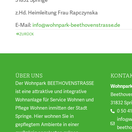
31832 Springe
z.Hd. Heimleitung Frau Rapczynska
E-Mail:
info@wohnpark-beethovenstrasse.de
ZURÜCK
ÜBER UNS
KONTA
Der Wohnpark BEETHOVENSTRASSE
Wohnpark
ist eine attraktive und integrative
Beethoven
Wohnanlage für Service Wohnen und
31832 Spr
Pflege Wohnen inmitten der Stadt
0 50 41
Springe. Hier wohnen Sie in
info@w
gepflegtem Ambiente in einer
beetho