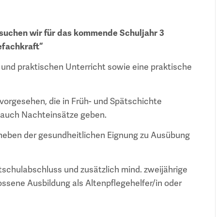
suchen wir für das kommende Schuljahr 3
efachkraft“
 und praktischen Unterricht sowie eine praktische
e vorgesehen, die in Früh- und Spätschichte
es auch Nachteinsätze geben.
 neben der gesundheitlichen Eignung zu Ausübung
tschulabschluss und zusätzlich mind. zweijährige
sene Ausbildung als Altenpflegehelfer/in oder