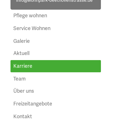
info@wohnpark-beethovenstrasse.de
Pflege wohnen
Service Wohnen
Galerie
Aktuell
Karriere
Team
Über uns
Freizeitangebote
Kontakt