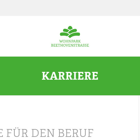
KARRIERE
E FÜR DEN BERUF