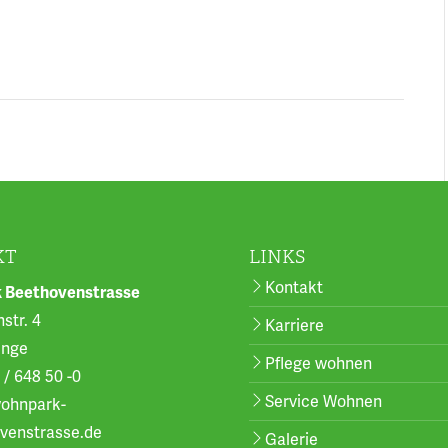
KT
LINKS
Kontakt
 Beethovenstrasse
str. 4
Karriere
inge
Pflege wohnen
 / 648 50 -0
Service Wohnen
ohnpark-
venstrasse.de
Galerie