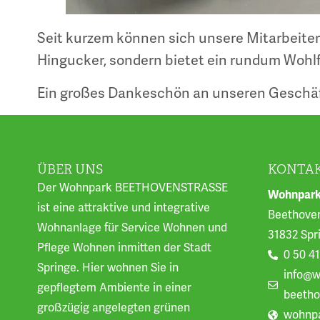
Seit kurzem können sich unsere Mitarbeiter
Hingucker, sondern bietet ein rundum Wohl
Ein großes Dankeschön an unseren Geschäfts
ÜBER UNS
KONTA
Der Wohnpark BEETHOVENSTRASSE
Wohnpark
ist eine attraktive und integrative
Beethoven
Wohnanlage für Service Wohnen und
31832 Spr
Pflege Wohnen inmitten der Stadt
0 50 41
Springe. Hier wohnen Sie in
info@w
gepflegtem Ambiente in einer
beetho
großzügig angelegten grünen
wohnpa