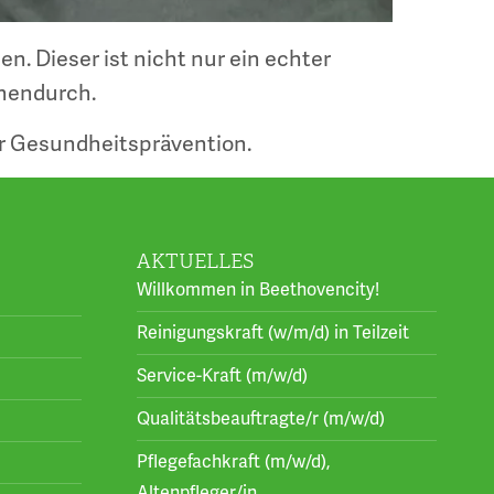
. Dieser ist nicht nur ein echter
chendurch.
ur Gesundheitsprävention.
AKTUELLES
Willkommen in Beethovencity!
Reinigungskraft (w/m/d) in Teilzeit
Service-Kraft (m/w/d)
Qualitätsbeauftragte/r (m/w/d)
Pflegefachkraft (m/w/d),
Altenpfleger/in